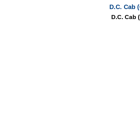
D.C. Cab (
D.C. Cab 